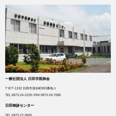
一般社団法人 日田市医師会
〒877-1232 日田市清水町803番地-1
TEL 0973-24-2228 / FAX 0973-24-7080
日田検診センター
TEL 0973-22-3600