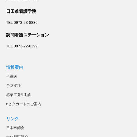
日田准看護学院
TEL 0973-23-8836
訪問看護ステーション
TEL 0973-22-6299
情報案内
当番医
予防接種
感染症発生動向
eヒタカードのご案内
リンク
日本医師会
大分県医師会