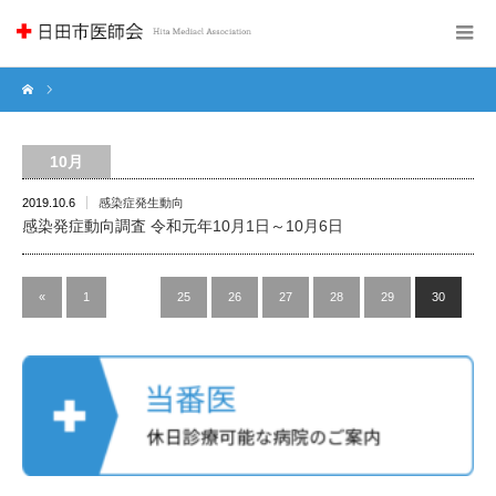
10月
2019.10.6
感染症発生動向
感染発症動向調査 令和元年10月1日～10月6日
«
1
…
25
26
27
28
29
30