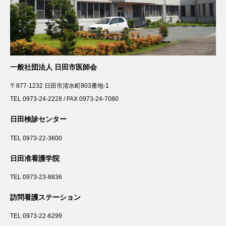
一般社団法人 日田市医師会
〒877-1232 日田市清水町803番地-1
TEL 0973-24-2228 / FAX 0973-24-7080
日田検診センター
TEL 0973-22-3600
日田准看護学院
TEL 0973-23-8836
訪問看護ステーション
TEL 0973-22-6299